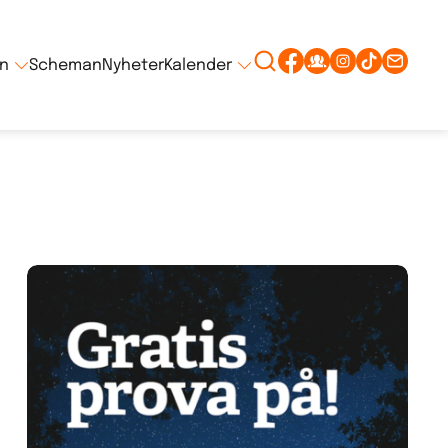
on
Scheman
Nyheter
Kalender