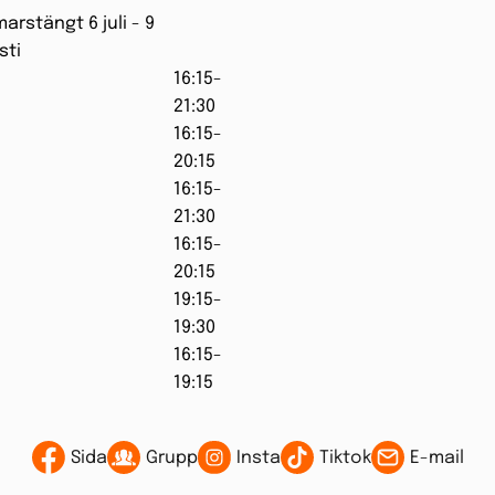
rstängt 6 juli - 9
sti
16:15-
21:30
16:15-
20:15
16:15-
21:30
16:15-
20:15
19:15-
19:30
16:15-
19:15
Sida
Grupp
Insta
Tiktok
E-mail