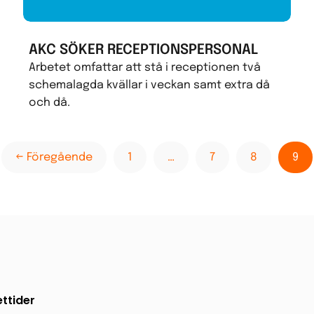
AKC SÖKER RECEPTIONSPERSONAL
Arbetet omfattar att stå i receptionen två
schemalagda kvällar i veckan samt extra då
och då.
← Föregående
1
…
7
8
9
ttider