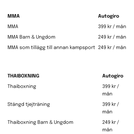
MMA
Autogiro
MMA
399 kr / mån
MMA Barn & Ungdom
249 kr / mån
MMA som tillägg till annan kampsport
249 kr / mån
THAIBOXNING
Autogiro
Thaiboxning
399 kr /
mån
Stängd tjejträning
399 kr /
mån
Thaiboxning Barn & Ungdom
249 kr /
mån