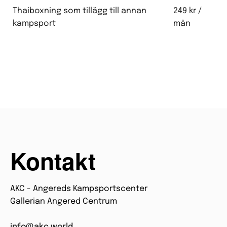
Thaiboxning som tillägg till annan
249 kr /
kampsport
mån
Kontakt
AKC - Angereds Kampsportscenter
Gallerian Angered Centrum
info@akc.world