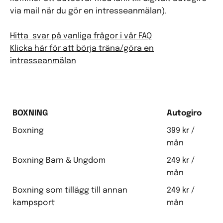
via mail när du gör en intresseanmälan).
Hitta svar på vanliga frågor i vår FAQ
Klicka här för att börja träna/göra en
intresseanmälan
BOXNING
Autogiro
Boxning
399 kr /
mån
Boxning Barn & Ungdom
249 kr /
mån
Boxning som tillägg till annan
249 kr /
kampsport
mån