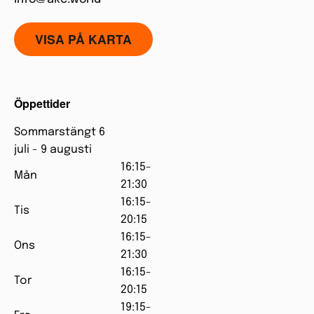
VISA PÅ KARTA
Öppettider
Sommarstängt 6
juli - 9 augusti
16:15-
Mån
21:30
16:15-
Tis
20:15
16:15-
Ons
21:30
16:15-
Tor
20:15
19:15-