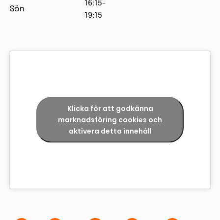
16:15-
Sön
19:15
Klicka för att godkänna
marknadsföring cookies och
aktivera detta innehåll