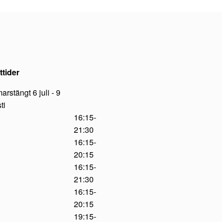
tider
rstängt 6 juli - 9
ti
16:15-
21:30
16:15-
20:15
16:15-
21:30
16:15-
20:15
19:15-