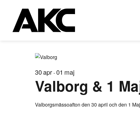
30
apr
01
maj
-
Valborg & 1 Ma
Valborgsmässoafton den 30 april och den 1 Maj