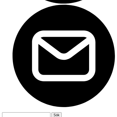
Sök
Sök