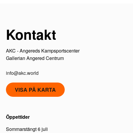
Kontakt
AKC - Angereds Kampsportscenter
Gallerian Angered Centrum
info@akc.world
VISA PÅ KARTA
Öppettider
Sommarstängt 6 juli