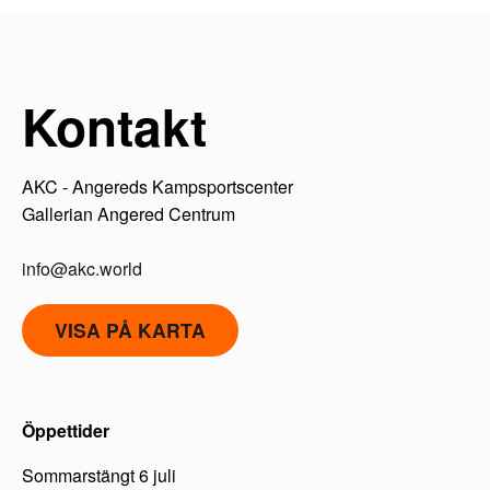
Kontakt
AKC - Angereds Kampsportscenter
Gallerian Angered Centrum
info@akc.world
VISA PÅ KARTA
Öppettider
Sommarstängt 6 juli