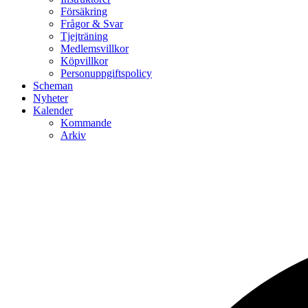
Försäkring
Frågor & Svar
Tjejträning
Medlemsvillkor
Köpvillkor
Personuppgiftspolicy
Scheman
Nyheter
Kalender
Kommande
Arkiv