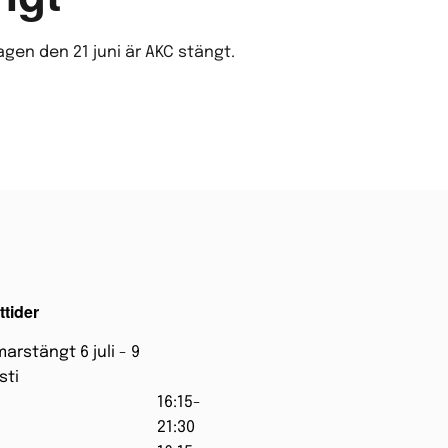
n den 21 juni är AKC stängt.
tider
rstängt 6 juli - 9
sti
16:15-
21:30