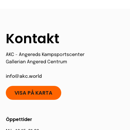
Kontakt
AKC - Angereds Kampsportscenter
Gallerian Angered Centrum
info@akc.world
VISA PÅ KARTA
Öppettider