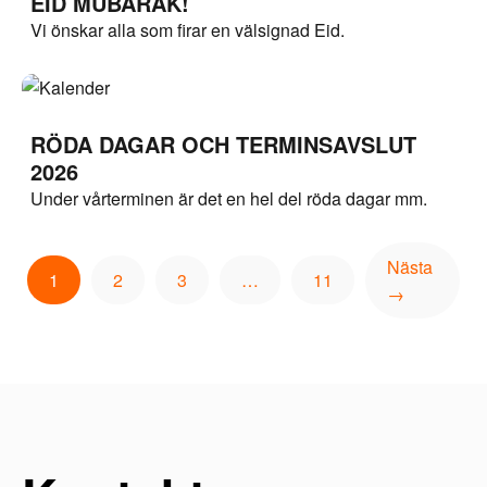
EID MUBARAK!
Vi önskar alla som firar en välsignad Eid.
RÖDA DAGAR OCH TERMINSAVSLUT
2026
Under vårterminen är det en hel del röda dagar mm.
Nästa
1
2
3
…
11
→