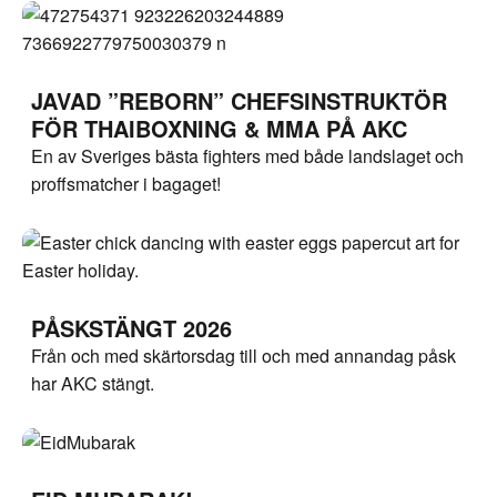
JAVAD ”REBORN” CHEFSINSTRUKTÖR
FÖR THAIBOXNING & MMA PÅ AKC
En av Sveriges bästa fighters med både landslaget och
proffsmatcher i bagaget!
PÅSKSTÄNGT 2026
Från och med skärtorsdag till och med annandag påsk
har AKC stängt.