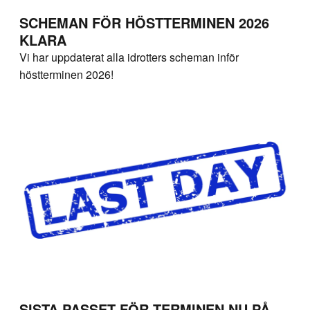
SCHEMAN FÖR HÖSTTERMINEN 2026
KLARA
Vi har uppdaterat alla idrotters scheman inför
höstterminen 2026!
SISTA PASSET FÖR TERMINEN NU PÅ