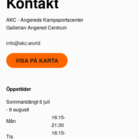
Kontakt
AKC - Angereds Kampsportscenter
Gallerian Angered Centrum
info@akc.world
VISA PÅ KARTA
Öppettider
Sommarstängt 6 juli
- 9 augusti
16:15-
Mån
21:30
16:15-
Tis