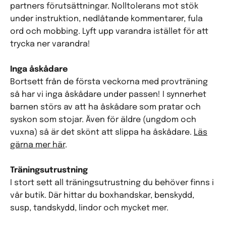
partners förutsättningar. Nolltolerans mot stök
under instruktion, nedlåtande kommentarer, fula
ord och mobbing. Lyft upp varandra istället för att
trycka ner varandra!
Inga åskådare
Bortsett från de första veckorna med provträning
så har vi inga åskådare under passen! I synnerhet
barnen störs av att ha åskådare som pratar och
syskon som stojar. Även för äldre (ungdom och
vuxna) så är det skönt att slippa ha åskådare.
Läs
gärna mer här
.
Träningsutrustning
I stort sett all träningsutrustning du behöver finns i
vår butik. Där hittar du boxhandskar, benskydd,
susp, tandskydd, lindor och mycket mer.