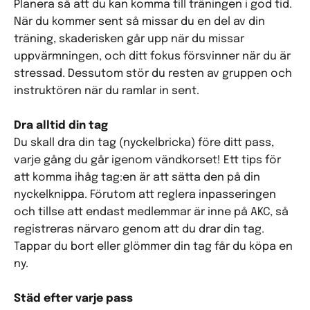
Planera så att du kan komma till träningen i god tid.
När du kommer sent så missar du en del av din
träning, skaderisken går upp när du missar
uppvärmningen, och ditt fokus försvinner när du är
stressad. Dessutom stör du resten av gruppen och
instruktören när du ramlar in sent.
Dra alltid din tag
Du skall dra din tag (nyckelbricka) före ditt pass,
varje gång du går igenom vändkorset! Ett tips för
att komma ihåg tag:en är att sätta den på din
nyckelknippa. Förutom att reglera inpasseringen
och tillse att endast medlemmar är inne på AKC, så
registreras närvaro genom att du drar din tag.
Tappar du bort eller glömmer din tag får du köpa en
ny.
Städ efter varje pass