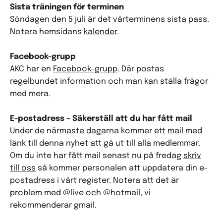
Sista träningen för terminen
Söndagen den 5 juli är det vårterminens sista pass.
Notera hemsidans
kalender
.
Facebook-grupp
AKC har en
Facebook-grupp
. Där postas
regelbundet information och man kan ställa frågor
med mera.
E-postadress – Säkerställ att du har fått mail
Under de närmaste dagarna kommer ett mail med
länk till denna nyhet att gå ut till alla medlemmar.
Om du inte har fått mail senast nu på fredag
skriv
till oss
så kommer personalen att uppdatera din e-
postadress i vårt register. Notera att det är
problem med @live och @hotmail, vi
rekommenderar gmail.