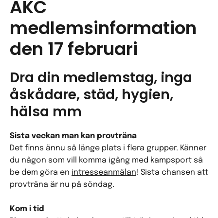
AKC
medlemsinformation
den 17 februari
Dra din medlemstag, inga
åskådare, städ, hygien,
hälsa mm
Sista veckan man kan
provträna
Det finns ännu så länge plats i flera grupper. Känner
du någon som vill komma igång med kampsport så
be dem göra en
intresseanmälan
! Sista chansen att
provträna är nu på söndag.
Kom i tid