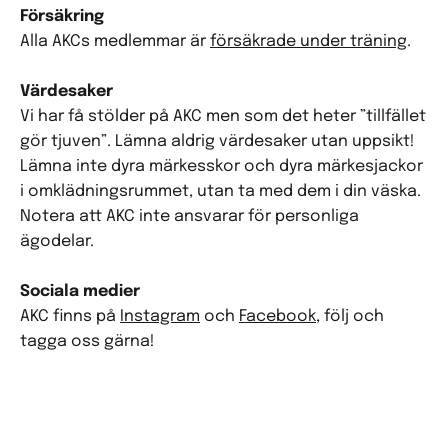
Försäkring
Alla AKCs medlemmar är
försäkrade under träning
.
Värdesaker
Vi har få stölder på AKC men som det heter ”tillfället
gör tjuven”. Lämna aldrig värdesaker utan uppsikt!
Lämna inte dyra märkesskor och dyra märkesjackor
i omklädningsrummet, utan ta med dem i din väska.
Notera att AKC inte ansvarar för personliga
ägodelar.
Sociala medier
AKC finns på
Instagram
och
Facebook
, följ och
tagga oss gärna!