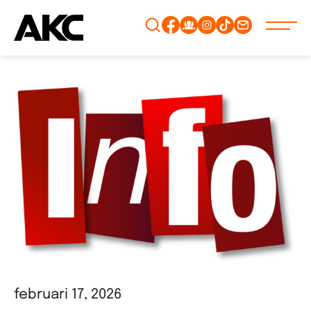
Gå
vidare
till
innehåll
februari 17, 2026