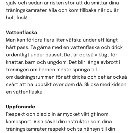
själv och sedan är risken stor att du smittar dina
träningskamrater. Vila och kom tillbaka när du är
helt frisk!
Vattenflaska
Man kan förlora flera liter vätska under ett långt
hårt pass. Ta gärna med en vattenflaska och drick
ordentligt under passet. Det är också viktigt för
knattar, barn och ungdom. Det blir långa avbrott i
träningen om barnen måste springa till
omklädningsrummen för att dricka och det är också
svårt att ha uppsikt över dem då. Skicka med kidsen
en vattenflaska!
Uppförande
Respekt och disciplin är mycket viktigt inom
kampsport. Visa såväl din instruktör som dina
träningskamrater respekt och ta hänsyn till din