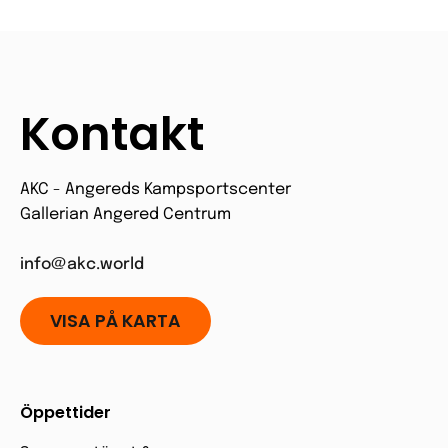
Kontakt
AKC - Angereds Kampsportscenter
Gallerian Angered Centrum
info@akc.world
VISA PÅ KARTA
Öppettider