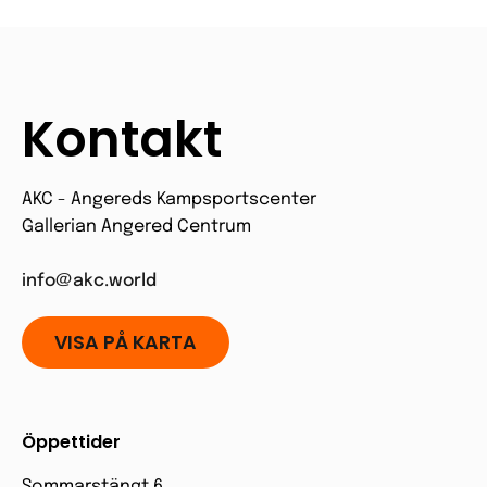
Kontakt
AKC - Angereds Kampsportscenter
Gallerian Angered Centrum
info@akc.world
VISA PÅ KARTA
Öppettider
Sommarstängt 6