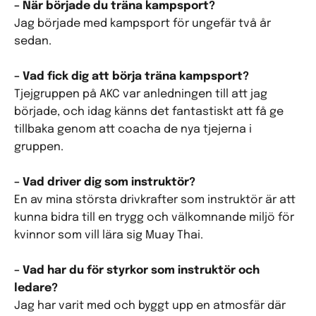
– När började du träna kampsport?
Jag började med kampsport för ungefär två år
sedan.
– Vad fick dig att börja träna kampsport?
Tjejgruppen på AKC var anledningen till att jag
började, och idag känns det fantastiskt att få ge
tillbaka genom att coacha de nya tjejerna i
gruppen.
– Vad driver dig som instruktör?
En av mina största drivkrafter som instruktör är att
kunna bidra till en trygg och välkomnande miljö för
kvinnor som vill lära sig Muay Thai.
– Vad har du för styrkor som instruktör och
ledare?
Jag har varit med och byggt upp en atmosfär där