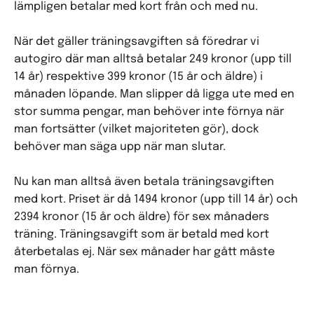
lämpligen betalar med kort från och med nu.
När det gäller träningsavgiften så föredrar vi
autogiro där man alltså betalar 249 kronor (upp till
14 år) respektive 399 kronor (15 år och äldre) i
månaden löpande. Man slipper då ligga ute med en
stor summa pengar, man behöver inte förnya när
man fortsätter (vilket majoriteten gör), dock
behöver man säga upp när man slutar.
Nu kan man alltså även betala träningsavgiften
med kort. Priset är då 1494 kronor (upp till 14 år) och
2394 kronor (15 år och äldre) för sex månaders
träning. Träningsavgift som är betald med kort
återbetalas ej. När sex månader har gått måste
man förnya.