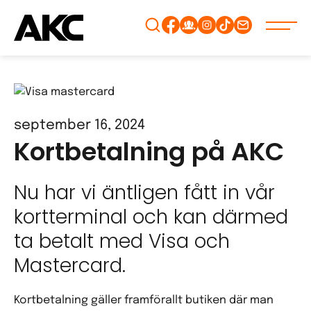
Gå
vidare
till
innehåll
september 16, 2024
Kortbetalning på AKC
Nu har vi äntligen fått in vår
kortterminal och kan därmed
ta betalt med Visa och
Mastercard.
Kortbetalning gäller framförallt butiken där man