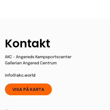
Kontakt
AKC - Angereds Kampsportscenter
Gallerian Angered Centrum
info@akc.world
VISA PÅ KARTA