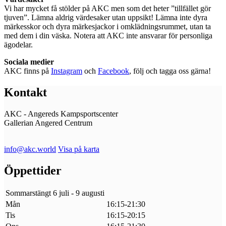
Vi har mycket få stölder på AKC men som det heter ”tillfället gör
tjuven”. Lämna aldrig värdesaker utan uppsikt! Lämna inte dyra
märkesskor och dyra märkesjackor i omklädningsrummet, utan ta
med dem i din väska. Notera att AKC inte ansvarar för personliga
ägodelar.
Sociala medier
AKC finns på
Instagram
och
Facebook
, följ och tagga oss gärna!
Kontakt
AKC - Angereds Kampsportscenter
Gallerian Angered Centrum
info@akc.world
Visa på karta
Öppettider
Sommarstängt 6 juli - 9 augusti
Mån
16:15-21:30
Tis
16:15-20:15