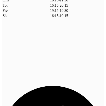
Ons
16:15-21:30
Tor
16:15-20:15
Fre
19:15-19:30
Sön
16:15-19:15