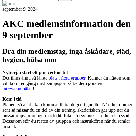
efter:
september 9, 2024
AKC medlemsinformation den
9 september
Dra din medlemstag, inga åskådare, städ,
hygien, hälsa mm
Nybörjarstart ett par veckor till
Det finns ännu så länge
plats i flera grupper
. Känner du någon som
vill komma igång med kampsport så be dem göra en
intresseanmälan
!
Kom i tid
Planera så att du kan komma till träningen i god tid. När du kommer
sent så missar du en del av din träning, skaderisken går upp när du
missar uppvärmningen, och ditt fokus försvinner när du är stressad.
Dessutom stör du resten av gruppen och instruktören när du ramlar
in sent.