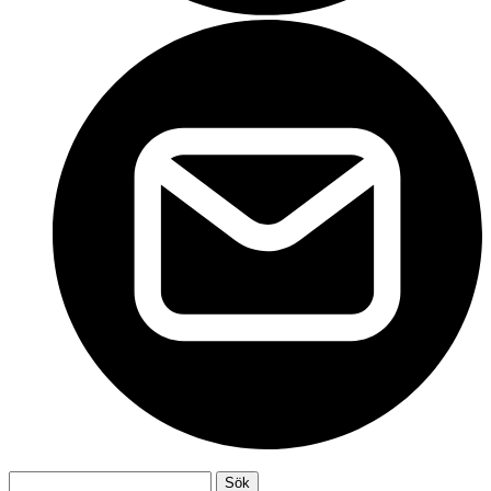
Sök
Sök