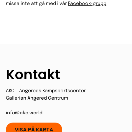
missa inte att gå med i vår
Facebook-grupp
.
Kontakt
AKC - Angereds Kampsportscenter
Gallerian Angered Centrum
info@akc.world
VISA PÅ KARTA