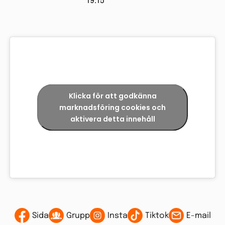
19:15
Klicka för att godkänna
marknadsföring cookies och
aktivera detta innehåll
Sida
Grupp
Insta
Tiktok
E-mail