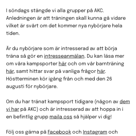
I söndags stängde vi alla grupper på AKC.
Anledningen är att träningen skall kunna gå vidare
vilket är svårt om det kommer nya nybörjare hela
tiden.
Är du nybörjare som är intresserad av att börja
träna så gör en
intresseanmälan
. Du kan läsa mer
om våra kampsporter
här
och om vår barnträning
här
, samt hittar svar på vanliga frågor
här
.
Höstterminen kör igång från och med den 26
augusti för nybörjare.
Om du har tränat kampsport tidigare (någon av
dem
vi har
på AKC) och är intresserad av att hoppa in i
en befintlig grupp
maila oss
så hjälper vi dig!
Följ oss gärna på
Facebook
och
Instagram
och