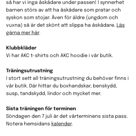
så har vi inga åskådare under passen! I synnerhet
barnen störs av att ha åskådare som pratar och
syskon som stojar. Även för äldre (ungdom och
vuxna) så är det skönt att slippa ha åskådare.
Läs
gärna mer här
.
Klubbkläder
Vi har AKC t-shirts och AKC hoodie i vår butik.
Träningsutrustning
I stort sett all träningsutrustning du behöver finns i
vår butik. Där hittar du boxhandskar, benskydd,
susp, tandskydd, lindor och mycket mer.
Sista träningen för terminen
Söndagen den 7 juli är det vårterminens sista pass.
Notera hemsidans
kalender
.