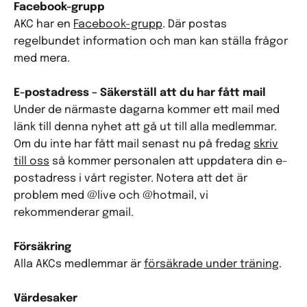
Facebook-grupp
AKC har en
Facebook-grupp
. Där postas
regelbundet information och man kan ställa frågor
med mera.
E-postadress – Säkerställ att du har fått mail
Under de närmaste dagarna kommer ett mail med
länk till denna nyhet att gå ut till alla medlemmar.
Om du inte har fått mail senast nu på fredag
skriv
till oss
så kommer personalen att uppdatera din e-
postadress i vårt register. Notera att det är
problem med @live och @hotmail, vi
rekommenderar gmail.
Försäkring
Alla AKCs medlemmar är
försäkrade under träning
.
Värdesaker