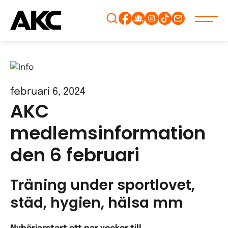
Gå
vidare
till
innehåll
februari 6, 2024
AKC
medlemsinformation
den 6 februari
Träning under sportlovet,
städ, hygien, hälsa mm