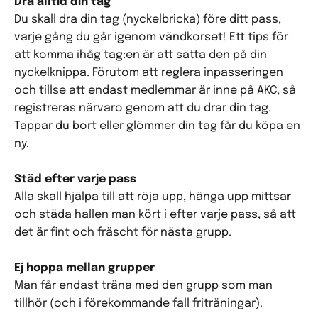
Dra alltid din tag
Du skall dra din tag (nyckelbricka) före ditt pass,
varje gång du går igenom vändkorset! Ett tips för
att komma ihåg tag:en är att sätta den på din
nyckelknippa. Förutom att reglera inpasseringen
och tillse att endast medlemmar är inne på AKC, så
registreras närvaro genom att du drar din tag.
Tappar du bort eller glömmer din tag får du köpa en
ny.
Städ efter varje pass
Alla skall hjälpa till att röja upp, hänga upp mittsar
och städa hallen man kört i efter varje pass, så att
det är fint och fräscht för nästa grupp.
Ej hoppa mellan grupper
Man får endast träna med den grupp som man
tillhör (och i förekommande fall friträningar).