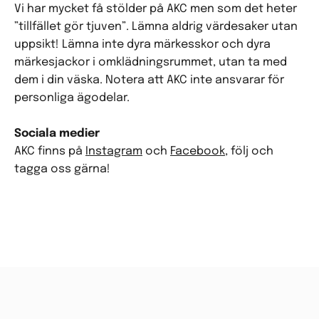
Vi har mycket få stölder på AKC men som det heter
”tillfället gör tjuven”. Lämna aldrig värdesaker utan
uppsikt! Lämna inte dyra märkesskor och dyra
märkesjackor i omklädningsrummet, utan ta med
dem i din väska. Notera att AKC inte ansvarar för
personliga ägodelar.
Sociala medier
AKC finns på
Instagram
och
Facebook
, följ och
tagga oss gärna!