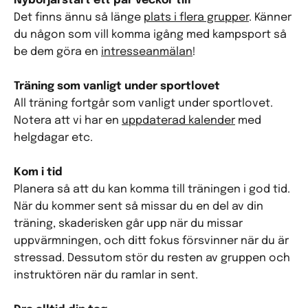
Nybörjarstart ett par veckor till
Det finns ännu så länge
plats i flera grupper
. Känner
du någon som vill komma igång med kampsport så
be dem göra en
intresseanmälan
!
Träning som vanligt under sportlovet
All träning fortgår som vanligt under sportlovet.
Notera att vi har en
uppdaterad kalender
med
helgdagar etc.
Kom i tid
Planera så att du kan komma till träningen i god tid.
När du kommer sent så missar du en del av din
träning, skaderisken går upp när du missar
uppvärmningen, och ditt fokus försvinner när du är
stressad. Dessutom stör du resten av gruppen och
instruktören när du ramlar in sent.