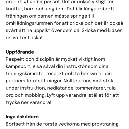
ordentligt under passet. Det är också viktigt för
knattar, barn och ungdom. Det blir långa avbrott i
träningen om barnen måste springa till
omklädningsrummen för att dricka och det är också
svårt att ha uppsikt över dem då. Skicka med kidsen
en vattenflaska!
Uppförande
Respekt och disciplin är mycket viktigt inom
kampsport. Visa såväl din instruktör som dina
träningskamrater respekt och ta hänsyn till din
partners förutsättningar. Nolltolerans mot stök
under instruktion, nedlåtande kommentarer, fula
ord och mobbing. Lyft upp varandra istället för att
trycka ner varandra!
Inga åskådare
Bortsett från de första veckorna med provträning