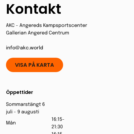
Kontakt
AKC - Angereds Kampsportscenter
Gallerian Angered Centrum
info@akc.world
VISA PÅ KARTA
Öppettider
Sommarstängt 6
juli - 9 augusti
16:15-
Mån
21:30