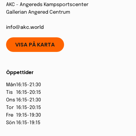
AKC - Angereds Kampsportscenter
Gallerian Angered Centrum
info@akc.world
VISA PÅ KARTA
Öppettider
Mån
16:15-21:30
Tis
16:15-20:15
Ons
16:15-21:30
Tor
16:15-20:15
Fre
19:15-19:30
Sön
16:15-19:15