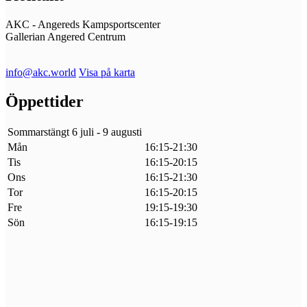
AKC - Angereds Kampsportscenter
Gallerian Angered Centrum
info@akc.world
Visa på karta
Öppettider
Sommarstängt 6 juli - 9 augusti
Mån
16:15-21:30
Tis
16:15-20:15
Ons
16:15-21:30
Tor
16:15-20:15
Fre
19:15-19:30
Sön
16:15-19:15