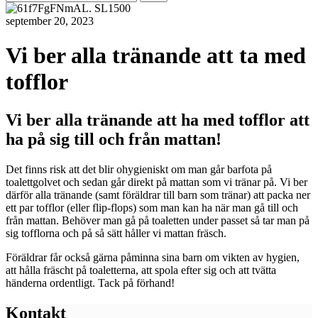
efter:
september 20, 2023
Vi ber alla tränande att ta med
tofflor
Vi ber alla tränande att ha med tofflor att
ha på sig till och från mattan!
Det finns risk att det blir ohygieniskt om man går barfota på
toalettgolvet och sedan går direkt på mattan som vi tränar på. Vi ber
därför alla tränande (samt föräldrar till barn som tränar) att packa ner
ett par tofflor (eller flip-flops) som man kan ha när man gå till och
från mattan. Behöver man gå på toaletten under passet så tar man på
sig tofflorna och på så sätt håller vi mattan fräsch.
Föräldrar får också gärna påminna sina barn om vikten av hygien,
att hålla fräscht på toaletterna, att spola efter sig och att tvätta
händerna ordentligt. Tack på förhand!
Kontakt