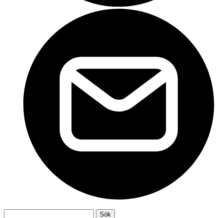
Sök
Sök