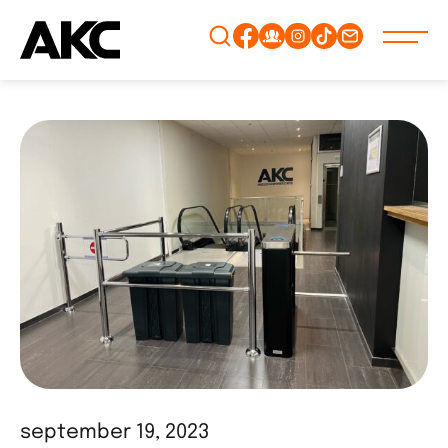
Gå
vidare
till
innehåll
september 19, 2023