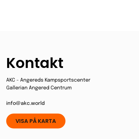
Kontakt
AKC - Angereds Kampsportscenter
Gallerian Angered Centrum
info@akc.world
VISA PÅ KARTA