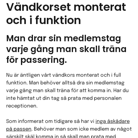
Vändkorset monterat
och i funktion
Man drar sin medlemstag
varje gång man skall träna
för passering.
Nu är äntligen vårt vändkors monterat och i full
funktion. Man behöver alltså dra sin medlemstag
varje gång man skall träna för att komma in. Har du
inte hämtat ut din tag så prata med personalen
receptionen.
Som informerat om tidigare så har vi
inga åskådare
på passen
. Behöver man som icke medlem av något
särskilt skäl komma in så skall man prata med